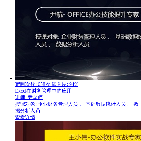
定制次数: 658次
满意度: 94%
Excel在财务管理中的应用
讲师: 尹老师
授课对象: 企业财务管理人员 、 基础数据统计人员 、 数
据分析人员
查看详情