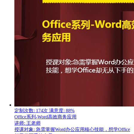
定制次数: 174次
满意度: 88%
Office系列-Word高效商务应用
讲师: 王老师
授课对象: 急需掌握Word办公应用核心技能，想学Office