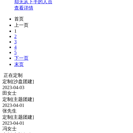
却无从下手的人员
查看详情
首页
上一页
1
2
3
4
5
下一页
末页
正在定制
定制
[沙盘团建]
2023-04-03
田女士
定制
[主题团建]
2023-04-01
张先生
定制
[主题团建]
2023-04-01
冯女士