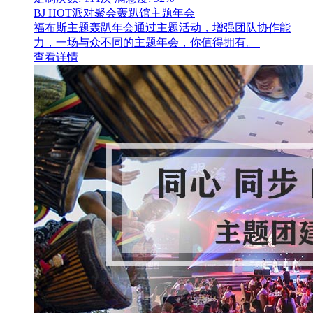
BJ HOT派对聚会轰趴馆主题年会
福布斯主题轰趴年会通过主题活动，增强团队协作能
力，一场与众不同的主题年会，你值得拥有。
查看详情