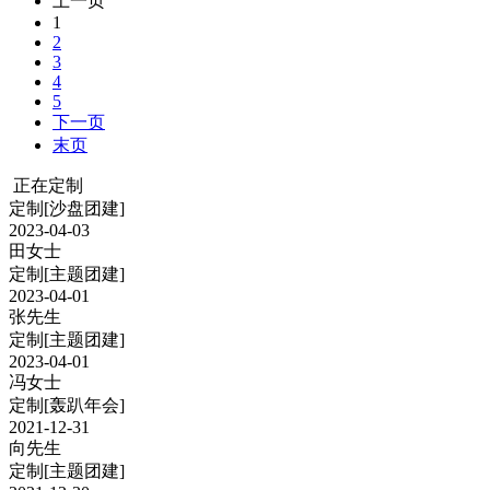
上一页
1
2
3
4
5
下一页
末页
正在定制
定制
[沙盘团建]
2023-04-03
田女士
定制
[主题团建]
2023-04-01
张先生
定制
[主题团建]
2023-04-01
冯女士
定制
[轰趴年会]
2021-12-31
向先生
定制
[主题团建]