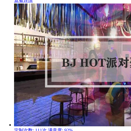
查看详情
定制次数: 111次
满意度: 92%