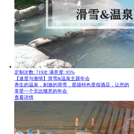
定制次数: 719次
满意度: 95%
【速度与激情】滑雪&温泉主题年会
养生的温泉，刺激的滑雪，星级特色度假酒店，让您的
享受一个无比惬意的年会
查看详情